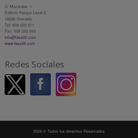
C/ Mozárabe, 1
Edificio Parque Local 2
18006 Granada
Tel: 958 203 511
Fax: 958 203 550
info@fase20.com
www.fase20.com
Redes Sociales
2026 © Todos los derechos Reservados