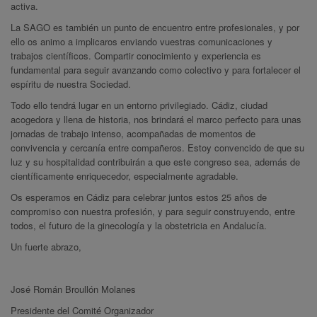
activa.
La SAGO es también un punto de encuentro entre profesionales, y por
ello os animo a implicaros enviando vuestras comunicaciones y
trabajos científicos. Compartir conocimiento y experiencia es
fundamental para seguir avanzando como colectivo y para fortalecer el
espíritu de nuestra Sociedad.
Todo ello tendrá lugar en un entorno privilegiado. Cádiz, ciudad
acogedora y llena de historia, nos brindará el marco perfecto para unas
jornadas de trabajo intenso, acompañadas de momentos de
convivencia y cercanía entre compañeros. Estoy convencido de que su
luz y su hospitalidad contribuirán a que este congreso sea, además de
científicamente enriquecedor, especialmente agradable.
Os esperamos en Cádiz para celebrar juntos estos 25 años de
compromiso con nuestra profesión, y para seguir construyendo, entre
todos, el futuro de la ginecología y la obstetricia en Andalucía.
Un fuerte abrazo,
José Román Broullón Molanes
Presidente del Comité Organizador