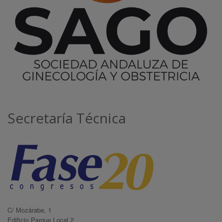
Secretaría Técnica
C/ Mozárabe, 1
Edificio Parque Local 2